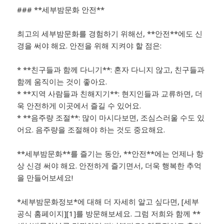
### **세부밤문화 안전**
최고의 세부밤문화를 경험하기 위해선, **안전**에도 신
경을 써야 해요. 안전을 위해 지켜야 할 점은:
* **친구들과 함께 다니기**: 혼자 다니지 않고, 친구들과
함께 움직이는 것이 좋아요.
* **지역 사람들과 친해지기**: 현지인들과 교류하면, 더
욱 안전하게 이곳에서 즐길 수 있어요.
* **음주량 조절**: 많이 마시다보면, 조심스러울 수도 있
어요. 음주량을 조절해야 하는 것도 중요해요.
**세부밤문화**를 즐기는 동안, **안전**에는 언제나 항
상 신경 써야 해요. 안전하게 즐기면서, 더욱 행복한 추억
을 만들어보세요!
*세부밤문화정보*에 대해 더 자세히 알고 싶다면, [세부
공식 홈페이지][1]를 방문해보세요. 그럼 저희와 함께 **