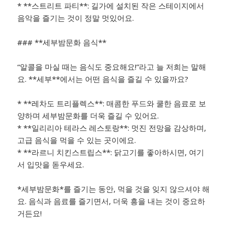
* **스트리트 파티**: 길가에 설치된 작은 스테이지에서
음악을 즐기는 것이 정말 멋있어요.
### **세부밤문화 음식**
“알콜을 마실 때는 음식도 중요해요!”라고 늘 저희는 말해
요. **세부**에서는 어떤 음식을 즐길 수 있을까요?
* **레차도 트리플렉스**: 매콤한 푸드와 쿨한 음료로 보
양하며 세부밤문화를 더욱 즐길 수 있어요.
* **일리리아 테라스 레스토랑**: 멋진 전망을 감상하며,
고급 음식을 먹을 수 있는 곳이에요.
* **라르니 치킨스트립스**: 닭고기를 좋아하시면, 여기
서 입맛을 돋우세요.
*세부밤문화*를 즐기는 동안, 먹을 것을 잊지 않으셔야 해
요. 음식과 음료를 즐기면서, 더욱 흥을 내는 것이 중요하
거든요!