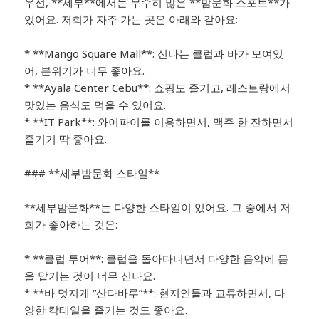
우선, **세부**에서는 무수히 많은 **밤문화 스포트**가
있어요. 저희가 자주 가는 곳은 아래와 같아요:
* **Mango Square Mall**: 신나는 클럽과 바가 모여있
어, 분위기가 너무 좋아요.
* **Ayala Center Cebu**: 쇼핑도 즐기고, 레스토랑에서
맛있는 음식도 먹을 수 있어요.
* **IT Park**: 와이파이를 이용하면서, 맥주 한 잔하면서
즐기기 딱 좋아요.
### **세부밤문화 스타일**
**세부밤문화**는 다양한 스타일이 있어요. 그 중에서 저
희가 좋아하는 것은:
* **클럽 투어**: 클럽을 돌아다니면서 다양한 음악에 몸
을 맡기는 것이 너무 신나요.
* **바 멋지게 “산다바루”**: 현지인들과 교류하면서, 다
양한 칵테일을 즐기는 것도 좋아요.