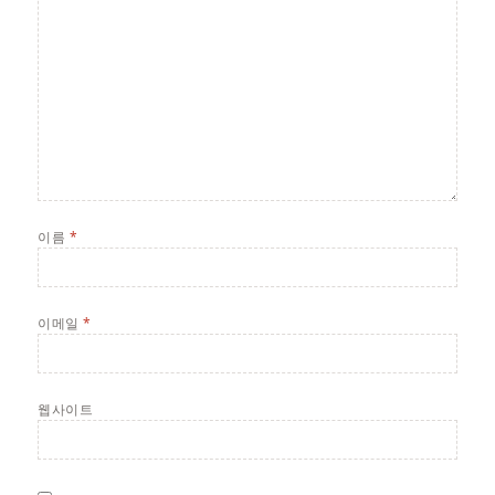
이름
*
이메일
*
웹사이트