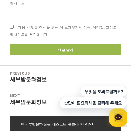
웹사이트
다음 번 댓글 작성을 위해 이 브라우저에 이름, 이메일, 그리고
웹사이트를 저장합니다.
글
PREVIOUS
탐
세부밤문화정보
Previous
색
post:
NEXT
세부밤문화정보
Next
post:
©
세부밤문화 전문. 에스코트. 풀빌라. KTV. JVT.