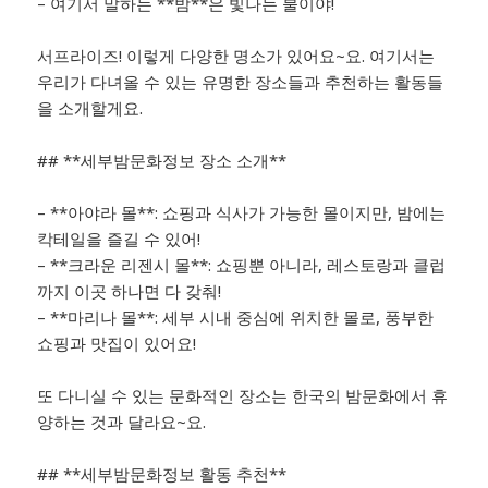
– 여기서 말하는 **밤**은 빛나는 불이야!
서프라이즈! 이렇게 다양한 명소가 있어요~요. 여기서는
우리가 다녀올 수 있는 유명한 장소들과 추천하는 활동들
을 소개할게요.
## **세부밤문화정보 장소 소개**
– **아야라 몰**: 쇼핑과 식사가 가능한 몰이지만, 밤에는
칵테일을 즐길 수 있어!
– **크라운 리젠시 몰**: 쇼핑뿐 아니라, 레스토랑과 클럽
까지 이곳 하나면 다 갖춰!
– **마리나 몰**: 세부 시내 중심에 위치한 몰로, 풍부한
쇼핑과 맛집이 있어요!
또 다니실 수 있는 문화적인 장소는 한국의 밤문화에서 휴
양하는 것과 달라요~요.
## **세부밤문화정보 활동 추천**