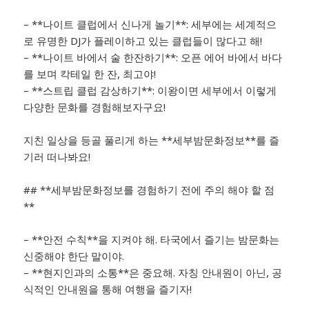
– **나이트 클럽에서 신나게 놀기**: 세부에는 세계적으
로 유명한 DJ가 플레이하고 있는 클럽들이 많다고 해!
– **나이트 바에서 술 한잔하기**: 오픈 에어 바에서 바다
를 보며 칵테일 한 잔, 최고야!
– **스트립 클럽 감상하기**: 이왕이면 세부에서 이렇게
다양한 문화를 경험해보자구요!
지친 일상을 등골 풀리게 하는 **세부밤문화정보**를 즐
기러 떠나봐요!
## **세부밤문화정보를 경험하기 전에 주의 해야 할 점
**
– **안전 수칙**을 지켜야 해. 타국에서 즐기는 밤문화는
신중해야 한단 말이야.
– **현지인과의 소통**은 중요해. 자칭 안내원이 아닌, 공
식적인 안내원을 통해 여행을 즐기자!