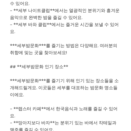
수 있어요.
– **세부 나이트클럽**에서는 열광적인 분위기와 흥겨운
음악으로 완벽한 밤을 즐길 수 있어요.
– **세부 바와 클럽**에서는 즐거운 시간을 보낼 수 있어
요.
***세부밤문화***를 즐기는 방법은 다양해요. 여러분의
취향에 맞는 곳을 찾아보세요!
## **세부밤문화 인기 장소**
***세부밤문화***를 즐기기 위해 인기 있는 장소들을 소
개해드릴게요. 이곳들은 세부를 대표하는 밤문화 명소들
이에요.
– **랩스터 카페**에서 한국음식과 노래를 즐길 수 있어
요.
– **망아지보다 바자**는 분위기 있는 바에서 칵테일과
맥주를 즐길 수 있어요.