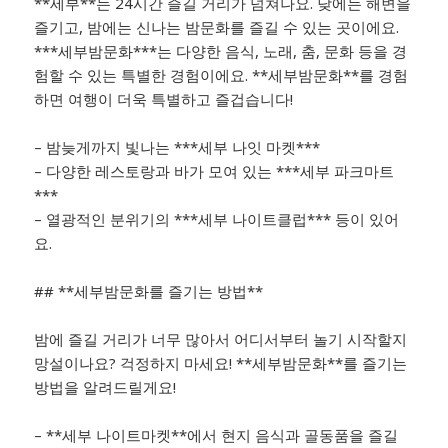
**세부**는 24시간 즐길 거리가 넘쳐나요. 낮에는 해변을
즐기고, 밤에는 신나는 밤문화를 즐길 수 있는 곳이에요.
***세부밤문화***는 다양한 음식, 노래, 춤, 문화 등을 경
험할 수 있는 특별한 경험이에요. **세부밤문화**를 경험
하면 여행이 더욱 특별하고 즐겁습니다!
– 밤늦게까지 빛나는 ***세부 나잇 마켓***
– 다양한 레스토랑과 바가 모여 있는 ***세부 파크마트
***
– 열광적인 분위기의 ***세부 나이트클럽*** 등이 있어
요.
## **세부밤문화를 즐기는 방법**
밤에 즐길 거리가 너무 많아서 어디서부터 놀기 시작할지
망설이나요? 걱정하지 마세요! **세부밤문화**를 즐기는
방법을 알려드릴게요!
– **세부 나이트마켓**에서 현지 음식과 골동품을 즐길