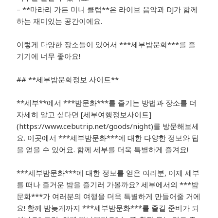
– **마라리 가든 미니 클럽**은 라이브 음악과 DJ가 함께
하는 재미있는 공간이에요.
이렇게 다양한 장소들이 있어서 ***세부밤문화***를 즐
기기에 너무 좋아요!
## **세부밤문화정보 사이트**
**세부**에서 ***밤문화***를 즐기는 방법과 장소를 더
자세히 알고 싶다면 [세부여행정보사이트]
(https://www.cebutrip.net/goods/night)를 방문해보세
요. 이곳에서 ***세부밤문화***에 대한 다양한 정보와 팁
을 얻을 수 있어요. 함께 세부를 더욱 특별하게 즐겨요!
***세부밤문화***에 대한 정보를 얻은 여러분, 이제 세부
를 떠나 즐거운 밤을 즐기러 가볼까요? 세부에서의 ***밤
문화***가 여러분의 여행을 더욱 특별하게 만들어줄 거에
요! 함께 밤늦게까지 ***세부밤문화***를 즐길 준비가 되