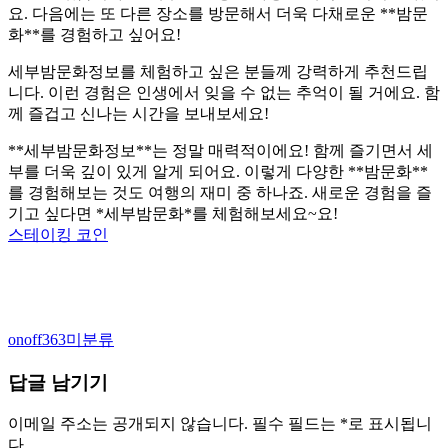
요. 다음에는 또 다른 장소를 방문해서 더욱 다채로운 **밤문
화**를 경험하고 싶어요!
세부밤문화정보를 체험하고 싶은 분들께 강력하게 추천드립
니다. 이런 경험은 인생에서 잊을 수 없는 추억이 될 거에요. 함
께 즐겁고 신나는 시간을 보내보세요!
**세부밤문화정보**는 정말 매력적이에요! 함께 즐기면서 세
부를 더욱 깊이 있게 알게 되어요. 이렇게 다양한 **밤문화**
를 경험해보는 것도 여행의 재미 중 하나죠. 새로운 경험을 즐
기고 싶다면 *세부밤문화*를 체험해보세요~요!
스테이킹 코인
Author
Categories
onoff363
미분류
답글 남기기
이메일 주소는 공개되지 않습니다.
필수 필드는
*
로 표시됩니
다