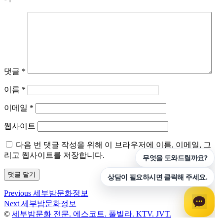
댓글
*
이름
*
이메일
*
웹사이트
다음 번 댓글 작성을 위해 이 브라우저에 이름, 이메일, 그
리고 웹사이트를 저장합니다.
Previous
Previous
세부밤문화정보
글
post:
Next
Next
세부밤문화정보
탐
post:
©
세부밤문화 전문. 에스코트. 풀빌라. KTV. JVT.