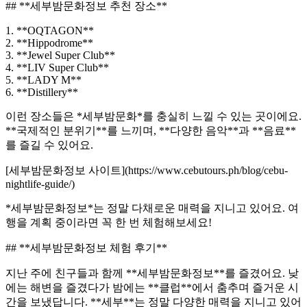
## **세부밤문화정보 추천 장소**
1. **OQTAGON**
2. **Hippodrome**
3. **Jewel Super Club**
4. **LIV Super Club**
5. **LADY M**
6. **Distillery**
이런 장소들은 *세부밤문화*를 충실히 느낄 수 있는 곳이에요.
**국제적인 분위기**를 느끼며, **다양한 음악**과 **음료**
를 즐길 수 있어요.
[세부밤문화정보 사이트](https://www.cebutours.ph/blog/cebu-
nightlife-guide/)
*세부밤문화정보*는 정말 다채로운 매력을 지니고 있어요. 여
행을 계획 중이라면 꼭 한 번 체험해보세요!
## **세부밤문화정보 체험 후기**
지난 주에 친구들과 함께 **세부밤문화정보**를 즐겼어요. 낮
에는 해변을 즐겼다가 밤에는 **클럽**에서 춤추며 즐거운 시
간을 보냈답니다. **세부**는 정말 다양한 매력을 지니고 있어