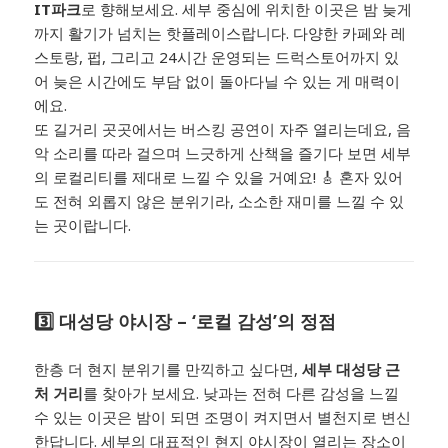
IT파크
로 향해보세요. 세부 중심에 위치한 이곳은 밤 늦게
까지 활기가 넘치는 핫플레이스랍니다. 다양한 카페와 레
스토랑, 펍, 그리고 24시간 운영되는 드럭스토어까지 있
어 늦은 시간에도 부담 없이 돌아다닐 수 있는 게 매력이
에요.
또 길거리 곳곳에서는 버스킹 공연이 자주 열리는데요, 음
악 소리를 따라 걸으며 느긋하게 산책을 즐기다 보면 세부
의 로컬리티를 제대로 느낄 수 있을 거예요! 🎸 혼자 있어
도 전혀 외롭지 않은 분위기라, 소소한 재미를 느낄 수 있
는 곳이랍니다.
3️⃣ 대성당 야시장 – ‘로컬 감성’의 정점
한층 더 현지 분위기를 만끽하고 싶다면,
세부 대성당 근
처 거리
를 찾아가 보세요. 낮과는 전혀 다른 감성을 느낄
수 있는 이곳은 밤이 되면 조명이 켜지면서 별천지로 변신
한답니다. 세부의 대표적인 현지 야시장이 열리는 장소이