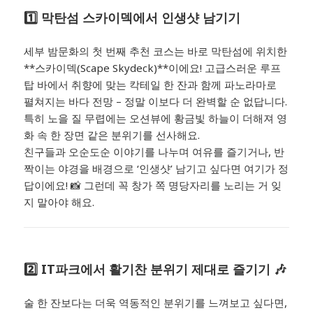
1️⃣ 막탄섬 스카이덱에서 인생샷 남기기
세부 밤문화의 첫 번째 추천 코스는 바로 막탄섬에 위치한
**스카이덱(Scape Skydeck)**이에요! 고급스러운 루프
탑 바에서 취향에 맞는 칵테일 한 잔과 함께 파노라마로
펼쳐지는 바다 전망 – 정말 이보다 더 완벽할 순 없답니다.
특히 노을 질 무렵에는 오션뷰에 황금빛 하늘이 더해져 영
화 속 한 장면 같은 분위기를 선사해요.
친구들과 오순도순 이야기를 나누며 여유를 즐기거나, 반
짝이는 야경을 배경으로 ‘인생샷’ 남기고 싶다면 여기가 정
답이에요! 📸 그런데 꼭 창가 쪽 명당자리를 노리는 거 잊
지 말아야 해요.
2️⃣ IT파크에서 활기찬 분위기 제대로 즐기기 🎶
술 한 잔보다는 더욱 역동적인 분위기를 느껴보고 싶다면,