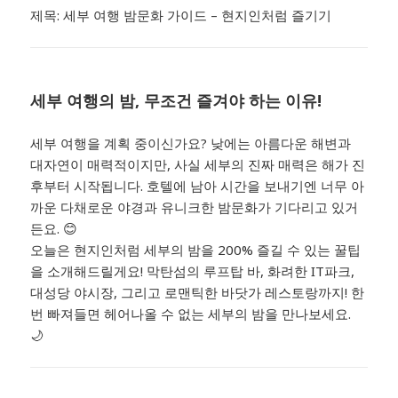
제목: 세부 여행 밤문화 가이드 – 현지인처럼 즐기기
세부 여행의 밤, 무조건 즐겨야 하는 이유!
세부 여행을 계획 중이신가요? 낮에는 아름다운 해변과
대자연이 매력적이지만, 사실 세부의 진짜 매력은 해가 진
후부터 시작됩니다. 호텔에 남아 시간을 보내기엔 너무 아
까운 다채로운 야경과 유니크한 밤문화가 기다리고 있거
든요. 😊
오늘은 현지인처럼 세부의 밤을 200% 즐길 수 있는 꿀팁
을 소개해드릴게요! 막탄섬의 루프탑 바, 화려한 IT파크,
대성당 야시장, 그리고 로맨틱한 바닷가 레스토랑까지! 한
번 빠져들면 헤어나올 수 없는 세부의 밤을 만나보세요.
🌙