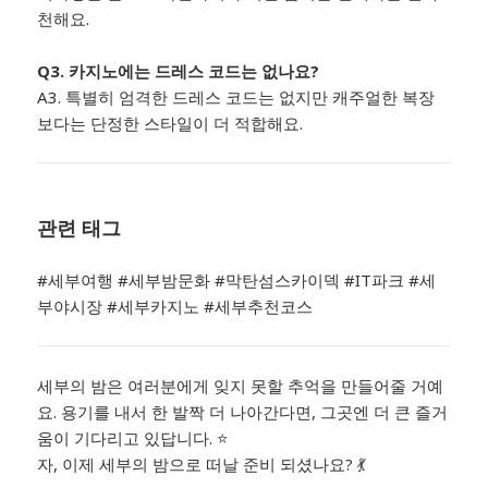
천해요.
Q3. 카지노에는 드레스 코드는 없나요?
A3. 특별히 엄격한 드레스 코드는 없지만 캐주얼한 복장
보다는 단정한 스타일이 더 적합해요.
관련 태그
#세부여행 #세부밤문화 #막탄섬스카이덱 #IT파크 #세
부야시장 #세부카지노 #세부추천코스
세부의 밤은 여러분에게 잊지 못할 추억을 만들어줄 거예
요. 용기를 내서 한 발짝 더 나아간다면, 그곳엔 더 큰 즐거
움이 기다리고 있답니다. ⭐
자, 이제 세부의 밤으로 떠날 준비 되셨나요? 💃