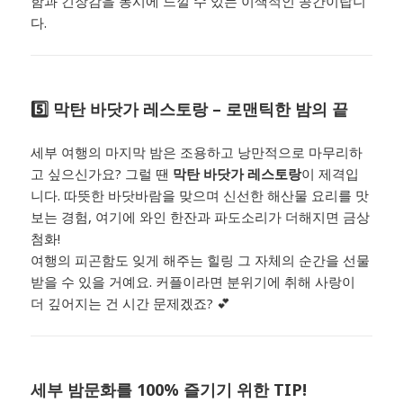
함과 긴장감을 동시에 느낄 수 있는 이색적인 공간이랍니
다.
5️⃣ 막탄 바닷가 레스토랑 – 로맨틱한 밤의 끝
세부 여행의 마지막 밤은 조용하고 낭만적으로 마무리하
고 싶으신가요? 그럴 땐
막탄 바닷가 레스토랑
이 제격입
니다. 따뜻한 바닷바람을 맞으며 신선한 해산물 요리를 맛
보는 경험, 여기에 와인 한잔과 파도소리가 더해지면 금상
첨화!
여행의 피곤함도 잊게 해주는 힐링 그 자체의 순간을 선물
받을 수 있을 거예요. 커플이라면 분위기에 취해 사랑이
더 깊어지는 건 시간 문제겠죠? 💕
세부 밤문화를 100% 즐기기 위한 TIP!