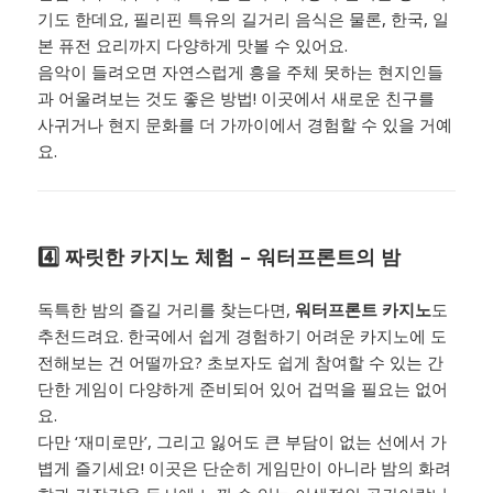
기도 한데요, 필리핀 특유의 길거리 음식은 물론, 한국, 일
본 퓨전 요리까지 다양하게 맛볼 수 있어요.
음악이 들려오면 자연스럽게 흥을 주체 못하는 현지인들
과 어울려보는 것도 좋은 방법! 이곳에서 새로운 친구를
사귀거나 현지 문화를 더 가까이에서 경험할 수 있을 거예
요.
4️⃣ 짜릿한 카지노 체험 – 워터프론트의 밤
독특한 밤의 즐길 거리를 찾는다면,
워터프론트 카지노
도
추천드려요. 한국에서 쉽게 경험하기 어려운 카지노에 도
전해보는 건 어떨까요? 초보자도 쉽게 참여할 수 있는 간
단한 게임이 다양하게 준비되어 있어 겁먹을 필요는 없어
요.
다만 ‘재미로만’, 그리고 잃어도 큰 부담이 없는 선에서 가
볍게 즐기세요! 이곳은 단순히 게임만이 아니라 밤의 화려