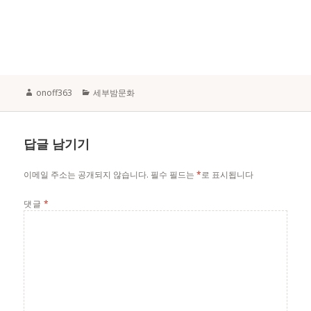
Author
Categories
onoff363
세부밤문화
답글 남기기
이메일 주소는 공개되지 않습니다.
필수 필드는
*
로 표시됩니다
댓글
*