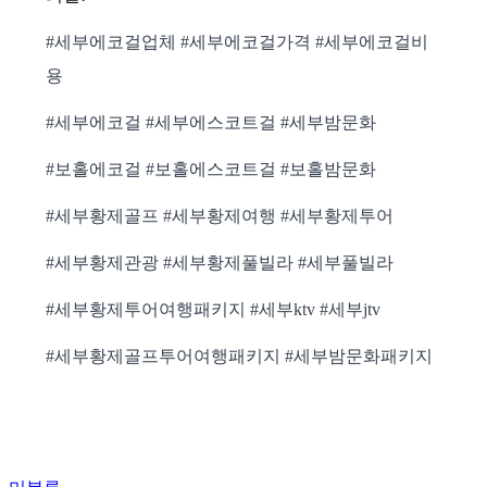
#세부에코걸업체 #세부에코걸가격 #세부에코걸비
용
#세부에코걸 #세부에스코트걸 #세부밤문화
#보홀에코걸 #보홀에스코트걸 #보홀밤문화
#세부황제골프 #세부황제여행 #세부황제투어
#세부황제관광 #세부황제풀빌라 #세부풀빌라
#세부황제투어여행패키지 #세부ktv #세부jtv
#세부황제골프투어여행패키지 #세부밤문화패키지
Author
Categories