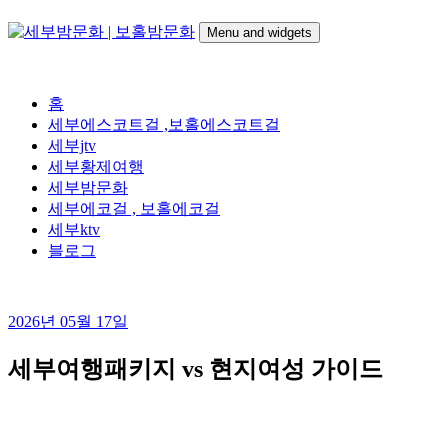
Skip
to
Menu and widgets
content
세
24시간 365일
부
홈
밤
세부에스코트걸 ,보홀에스코트걸
문
세부jtv
화
세부황제여행
|
세부밤문화
보
세부에코걸 , 보홀에코걸
홀
세부ktv
밤
블로그
문
화
2026년 05월 17일
세부여행패키지 vs 현지여성 가이드