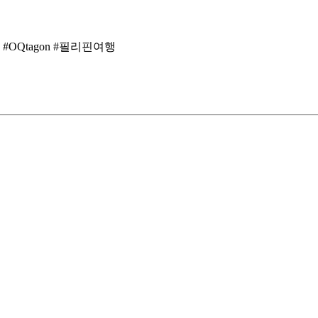
OQtagon #필리핀여행