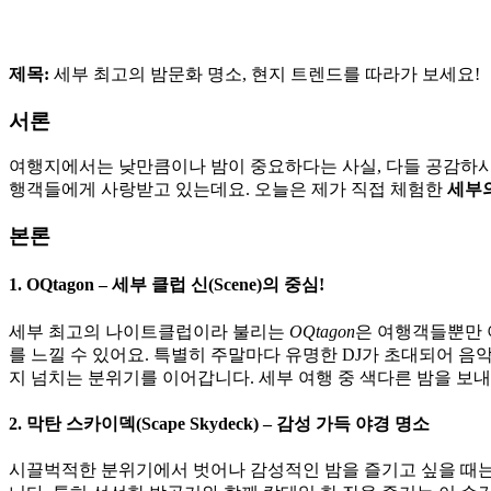
제목:
세부 최고의 밤문화 명소, 현지 트렌드를 따라가 보세요!
서론
여행지에서는 낮만큼이나 밤이 중요하다는 사실, 다들 공감하시죠
행객들에게 사랑받고 있는데요. 오늘은 제가 직접 체험한
세부
본론
1. OQtagon – 세부 클럽 신(Scene)의 중심!
세부 최고의 나이트클럽이라 불리는
OQtagon
은 여행객들뿐만 
를 느낄 수 있어요. 특별히 주말마다 유명한 DJ가 초대되어 음
지 넘치는 분위기를 이어갑니다. 세부 여행 중 색다른 밤을 보내고
2. 막탄 스카이덱(Scape Skydeck) – 감성 가득 야경 명소
시끌벅적한 분위기에서 벗어나 감성적인 밤을 즐기고 싶을 때는 *막