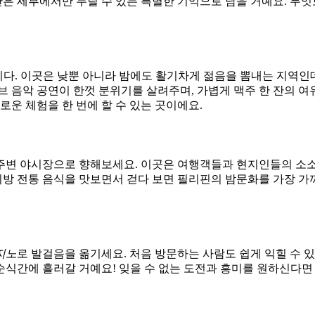
순간은 세부에서만 누릴 수 있는 특별한 기억으로 남을 거예요. 무
다. 이곳은 낮뿐 아니라 밤에도 활기차게 젊음을 뽐내는 지역인
브 음악 공연이 한껏 분위기를 살려주며, 가볍게 맥주 한 잔의 여
로운 체험을 한 번에 할 수 있는 곳이에요.
주변 야시장으로 향해보세요. 이곳은 여행객들과 현지인들의 소소한
방 전통 음식을 맛보면서 걷다 보면 필리핀의 밤문화를 가장 가
지노
로 발걸음을 옮기세요. 처음 방문하는 사람도 쉽게 익힐 수 
식간에 흘러갈 거예요! 잊을 수 없는 도전과 흥미를 원하신다면