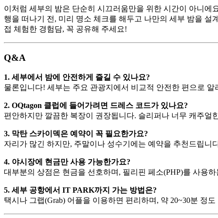
이처럼 세부의 밤은 단순히 시끄러움만을 위한 시간이 아니에요
행을 떠나기 전, 미리 명소 체크를 해두고 나만의 세부 밤을 설
접 체험한 경험담, 꼭 공유해 주세요!
Q&A
1. 세부에서 밤에 안전하게 즐길 수 있나요?
물론입니다! 세부는 주요 관광지에서 비교적 안전한 편으로 알려
2. OQtagon 클럽에 들어가려면 드레스 코드가 있나요?
편안하지만 깔끔한 복장이 권장됩니다. 슬리퍼나 너무 캐주얼한
3. 막탄 스카이덱은 예약이 꼭 필요한가요?
자리가 많긴 하지만, 주말이나 성수기에는 예약을 추천드립니다.
4. 야시장에 현금만 사용 가능한가요?
대부분의 상점은 현금을 선호하며, 필리핀 페소(PHP)를 사용
5. 세부 공항에서 IT PARK까지 가는 방법은?
택시나 그랩(Grab) 어플을 이용하면 편리하며, 약 20~30분 정