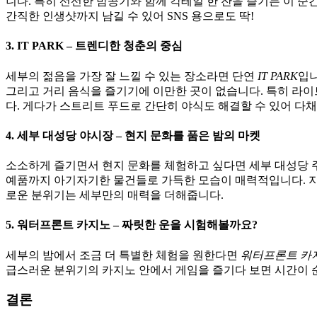
니다. 특히 선선한 밤공기와 함께 칵테일 한 잔을 즐기는 이 
간직한 인생샷까지 남길 수 있어 SNS 용으로도 딱!
3. IT PARK – 트렌디한 청춘의 중심
세부의 젊음을 가장 잘 느낄 수 있는 장소라면 단연
IT PARK
입니
그리고 거리 음식을 즐기기에 이만한 곳이 없습니다. 특히 라이
다. 게다가 스트리트 푸드로 간단히 야식도 해결할 수 있어 다채
4. 세부 대성당 야시장 – 현지 문화를 품은 밤의 마켓
소소하게 즐기면서 현지 문화를 체험하고 싶다면 세부 대성당 
예품까지 아기자기한 물건들로 가득한 모습이 매력적입니다. 지
로운 분위기는 세부만의 매력을 더해줍니다.
5. 워터프론트 카지노 – 짜릿한 운을 시험해볼까요?
세부의 밤에서 조금 더 특별한 체험을 원한다면
워터프론트 카
급스러운 분위기의 카지노 안에서 게임을 즐기다 보면 시간이 순
결론