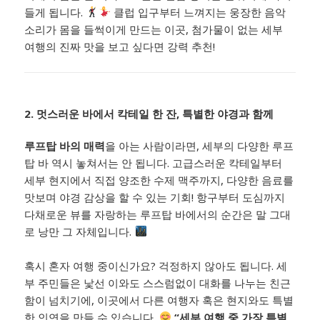
들게 됩니다.
클럽 입구부터 느껴지는 웅장한 음악
소리가 몸을 들썩이게 만드는 이곳, 첨가물이 없는 세부
여행의 진짜 맛을 보고 싶다면 강력 추천!
2. 멋스러운 바에서 칵테일 한 잔, 특별한 야경과 함께
루프탑 바의 매력
을 아는 사람이라면, 세부의 다양한 루프
탑 바 역시 놓쳐서는 안 됩니다. 고급스러운 칵테일부터
세부 현지에서 직접 양조한 수제 맥주까지, 다양한 음료를
맛보며 야경 감상을 할 수 있는 기회! 항구부터 도심까지
다채로운 뷰를 자랑하는 루프탑 바에서의 순간은 말 그대
로 낭만 그 자체입니다.
혹시 혼자 여행 중이신가요? 걱정하지 않아도 됩니다. 세
부 주민들은 낯선 이와도 스스럼없이 대화를 나누는 친근
함이 넘치기에, 이곳에서 다른 여행자 혹은 현지와도 특별
한 인연을 만들 수 있습니다.
“세부 여행 중 가장 특별