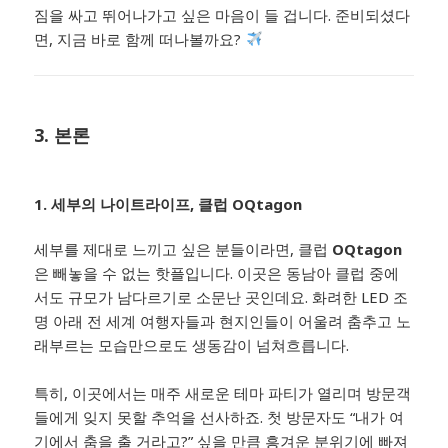
짐을 싸고 뛰어나가고 싶은 마음이 들 겁니다. 준비되셨다
면, 지금 바로 함께 떠나볼까요?
3. 본론
1. 세부의 나이트라이프, 클럽 OQtagon
세부를 제대로 느끼고 싶은 분들이라면, 클럽
OQtagon
은 빼놓을 수 없는 핫플입니다. 이곳은 동남아 클럽 중에
서도 규모가 남다르기로 소문난 곳인데요. 화려한 LED 조
명 아래 전 세계 여행자들과 현지인들이 어울려 춤추고 노
래부르는 모습만으로도 생동감이 넘쳐흐릅니다.
특히, 이곳에서는 매주 새로운 테마 파티가 열리며 방문객
들에게 잊지 못할 추억을 선사하죠. 첫 방문자도 “내가 여
기에서 춤을 출 거라고?” 싶을 만큼 흥겨운 분위기에 빠져