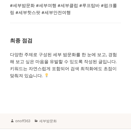
#세부밤문화 #세부여행 #세부클럽 #루프탑바 #펍크롤
링 #세부핫스팟 #세부안전여행
최종 점검
다양한 주제로 구성된 세부 밤문화를 한 눈에 보고, 경험
해 보고 싶은 마음을 유발할 수 있도록 작성된 글입니다.
키워드는 자연스럽게 포함되어 검색 최적화에도 초점이
맞춰져 있습니다.
Author
Categories
onoff363
세부밤문화