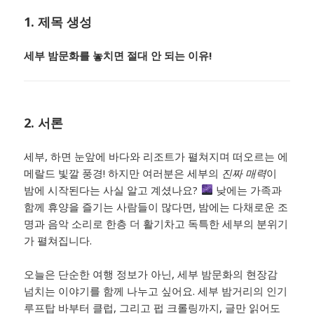
1. 제목 생성
세부 밤문화를 놓치면 절대 안 되는 이유!
2. 서론
세부, 하면 눈앞에 바다와 리조트가 펼쳐지며 떠오르는 에
메랄드 빛깔 풍경! 하지만 여러분은 세부의
진짜 매력
이
밤에 시작된다는 사실 알고 계셨나요?
낮에는 가족과
함께 휴양을 즐기는 사람들이 많다면, 밤에는 다채로운 조
명과 음악 소리로 한층 더 활기차고 독특한 세부의 분위기
가 펼쳐집니다.
오늘은 단순한 여행 정보가 아닌, 세부 밤문화의 현장감
넘치는 이야기를 함께 나누고 싶어요. 세부 밤거리의 인기
루프탑 바부터 클럽, 그리고 펍 크롤링까지, 글만 읽어도