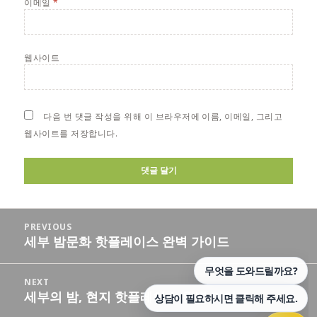
이메일
*
웹사이트
다음 번 댓글 작성을 위해 이 브라우저에 이름, 이메일, 그리고
웹사이트를 저장합니다.
글
PREVIOUS
탐
세부 밤문화 핫플레이스 완벽 가이드
Previous
색
post:
NEXT
세부의 밤, 현지 핫플레이스 완벽 가이드
Next
post: