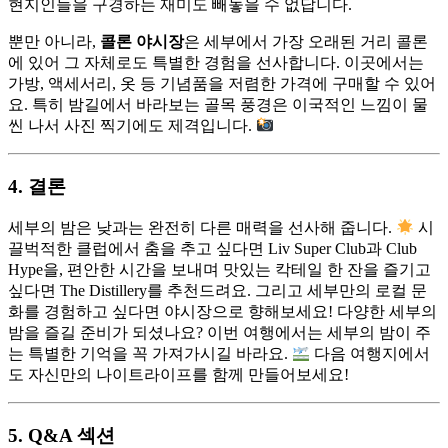
현지인들을 구경하는 재미도 빼놓을 수 없답니다.
뿐만 아니라,
콜론 야시장
은 세부에서 가장 오래된 거리 콜론
에 있어 그 자체로도 특별한 경험을 선사합니다. 이곳에서는
가방, 액세서리, 옷 등 기념품을 저렴한 가격에 구매할 수 있어
요. 특히 밤길에서 바라보는 골목 풍경은 이국적인 느낌이 물
씬 나서 사진 찍기에도 제격입니다.
4. 결론
세부의 밤은 낮과는 완전히 다른 매력을 선사해 줍니다.
시
끌벅적한 클럽에서 춤을 추고 싶다면 Liv Super Club과 Club
Hype을, 편안한 시간을 보내며 맛있는 칵테일 한 잔을 즐기고
싶다면 The Distillery를 추천드려요. 그리고 세부만의 로컬 문
화를 경험하고 싶다면 야시장으로 향해보세요! 다양한 세부의
밤을 즐길 준비가 되셨나요? 이번 여행에서는 세부의 밤이 주
는 특별한 기억을 꼭 가져가시길 바라요.
다음 여행지에서
도 자신만의 나이트라이프를 함께 만들어보세요!
5. Q&A 섹션