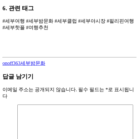
6. 관련 태그
#세부여행 #세부밤문화 #세부클럽 #세부야시장 #필리핀여행
#세부핫플 #여행추천
Author
Categories
onoff363
세부밤문화
답글 남기기
이메일 주소는 공개되지 않습니다.
필수 필드는
*
로 표시됩니
다