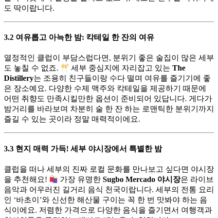
도 딱이랍니다.
3.2 여유롭고 아늑한 밤: 칵테일 한 잔의 여유
열정적인 클럽이 부담스럽다면, 분위기 좋은 술집이 많은 세부
도 놓칠 수 없죠.
세부 중심지에 자리잡고 있는
The
Distillery
는 조용히 친구들이랑 수다 떨며 여유를 즐기기에 좋
은 장소예요. 다양한 수제 맥주와 칵테일을 제공하기 때문에
어떤 취향도 만족시킬만한 옵션이 준비되어 있답니다. 게다가
밤거리를 바라보며 차분히 술 한 잔 하는 로맨틱한 분위기까지
즐길 수 있는 곳이라 정말 매력적이에요.
3.3 현지 매력 가득! 세부 야시장에서 특별한 밤
클럽을 떠나 세부의 진짜 로컬 문화를 만나보고 싶다면 야시장
을 추천해요!
가장 유명한
Sugbo Mercado 야시장
은 라이브
음악과 어우러진 길거리 음식 천국이랍니다. 세부의 전통 요리
인 ‘바초이’와 신선한 해산물 구이는 꼭 한 번 맛봐야 하는 음
식이에요. 저렴한 가격으로 다양한 음식을 즐기면서 여행객과