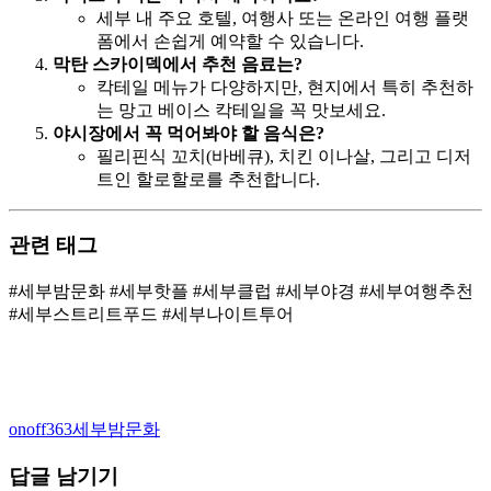
세부 내 주요 호텔, 여행사 또는 온라인 여행 플랫
폼에서 손쉽게 예약할 수 있습니다.
막탄 스카이덱에서 추천 음료는?
칵테일 메뉴가 다양하지만, 현지에서 특히 추천하
는 망고 베이스 칵테일을 꼭 맛보세요.
야시장에서 꼭 먹어봐야 할 음식은?
필리핀식 꼬치(바베큐), 치킨 이나살, 그리고 디저
트인 할로할로를 추천합니다.
관련 태그
#세부밤문화 #세부핫플 #세부클럽 #세부야경 #세부여행추천
#세부스트리트푸드 #세부나이트투어
Author
Categories
onoff363
세부밤문화
답글 남기기