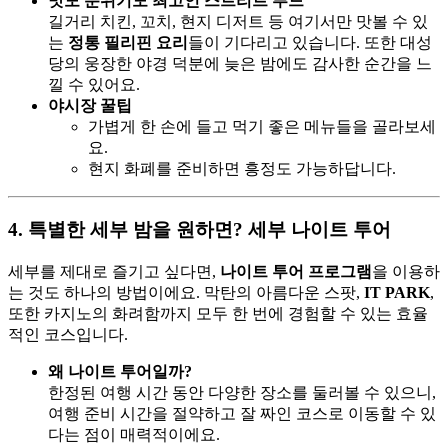
맛도 분위기도 최고인 스트리트 푸드
길거리 치킨, 꼬치, 현지 디저트 등 여기서만 맛볼 수 있
는
정통 필리핀 요리
들이 기다리고 있습니다. 또한 대성
당의 웅장한 야경 덕분에 늦은 밤에도 감사한 순간을 느
낄 수 있어요.
야시장 꿀팁
가볍게 한 손에 들고 먹기 좋은 메뉴들을 골라보세
요.
현지 화폐를 준비하면 흥정도 가능하답니다.
4. 특별한 세부 밤을 원하면? 세부 나이트 투어
세부를 제대로 즐기고 싶다면,
나이트 투어 프로그램
을 이용하
는 것도 하나의 방법이에요. 막탄의 아름다운 스팟,
IT PARK
,
또한 카지노의 화려함까지 모두 한 번에 경험할 수 있는 효율
적인 코스입니다.
왜 나이트 투어일까?
한정된 여행 시간 동안 다양한 장소를 둘러볼 수 있으니,
여행 준비 시간을 절약하고 잘 짜인 코스로 이동할 수 있
다는 점이 매력적이에요.