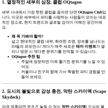
1. 열정적인 세부의 심장, 클럽 OQtagon
세부 시내에서 가장 핫한 클럽을 꼽자면 단연
OQtagon Club
입
니다. 이곳은 세부에서 파티를 사랑하는 사람들이 모이는 대표
적인 장소로, 현지 트렌드와 글로벌 감각이 더해진 공간이에
요.
왜 꼭 가봐야 할까?
넓고 현대적인 클럽 내부, 화려한 조명, 장르를 넘나드는
DJ들의 퍼포먼스! 게다가 매주 새로운
테마 이벤트
가 열
리니 방문 시 색다른 분위기를 만끽할 수 있습니다.
OQtagon 추천 팁
주말에 방문하면 더욱 활기찬 분위기를 느낄 수 있
어요.
커플이나 친구와 함께 가서 특별한 파티 경험을 만
들어 보세요.
2. 도시의 불빛으로 감성 충전, 막탄 스카이덱 (Scape
Skydeck)
야경 덕후라면 무조건 놓칠 수 없는
막탄 스카이덱
! 도심의 불