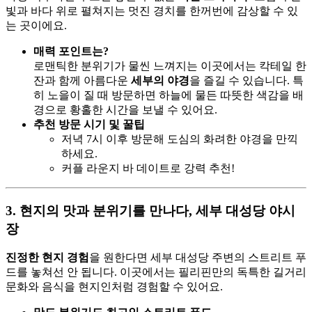
빛과 바다 위로 펼쳐지는 멋진 경치를 한꺼번에 감상할 수 있
는 곳이에요.
매력 포인트는?
로맨틱한 분위기가 물씬 느껴지는 이곳에서는 칵테일 한
잔과 함께 아름다운
세부의 야경
을 즐길 수 있습니다. 특
히 노을이 질 때 방문하면 하늘에 물든 따뜻한 색감을 배
경으로 황홀한 시간을 보낼 수 있어요.
추천 방문 시기 및 꿀팁
저녁 7시 이후 방문해 도심의 화려한 야경을 만끽
하세요.
커플 라운지 바 데이트로 강력 추천!
3. 현지의 맛과 분위기를 만나다, 세부 대성당 야시
장
진정한 현지 경험
을 원한다면 세부 대성당 주변의 스트리트 푸
드를 놓쳐선 안 됩니다. 이곳에서는 필리핀만의 독특한 길거리
문화와 음식을 현지인처럼 경험할 수 있어요.