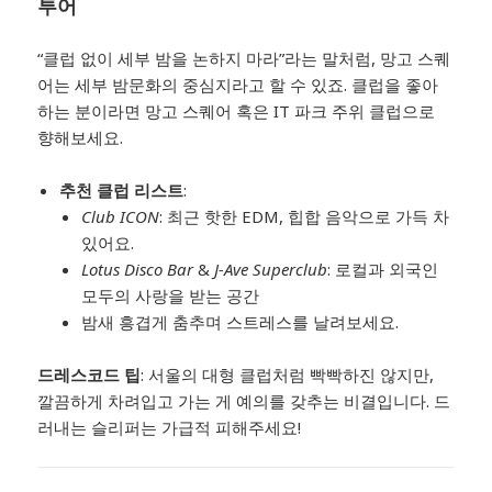
투어
“클럽 없이 세부 밤을 논하지 마라”라는 말처럼, 망고 스퀘
어는 세부 밤문화의 중심지라고 할 수 있죠. 클럽을 좋아
하는 분이라면 망고 스퀘어 혹은 IT 파크 주위 클럽으로
향해보세요.
추천 클럽 리스트
:
Club ICON
: 최근 핫한 EDM, 힙합 음악으로 가득 차
있어요.
Lotus Disco Bar
&
J-Ave Superclub
: 로컬과 외국인
모두의 사랑을 받는 공간
밤새 흥겹게 춤추며 스트레스를 날려보세요.
드레스코드 팁
: 서울의 대형 클럽처럼 빡빡하진 않지만,
깔끔하게 차려입고 가는 게 예의를 갖추는 비결입니다. 드
러내는 슬리퍼는 가급적 피해주세요!