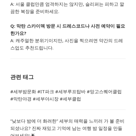
A: 서울 클럽만큼 엄격하지는 않지만, 슬리퍼는 피하고 깔
끔한 복장을 준비하세요.
Q: 막탄 스카이덱 방문 시 드레스코드나 사전 예약이 필요
한가요?
A: 캐주얼한 분위기이지만, 사진을 찍으려면 약간의 드레
스업도 추천드립니다.
관련 태그
#세부밤문화 #IT파크 #세부루프탑바 #망고스퀘어클럽
#막탄야경 #세부야시장 #세부클럽
“낮보다 밤에 더 화려한” 세부의 매력을 느끼러 가 볼 준비
되셨나요? 진짜 재밌고 기억에 남는 여행 밤 일정을 만들
어보세요! 🌟