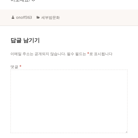
Author
Categories
onoff363
세부밤문화
답글 남기기
이메일 주소는 공개되지 않습니다.
필수 필드는
*
로 표시됩니다
댓글
*