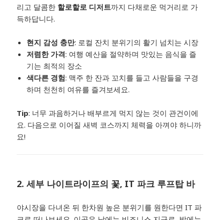
리고 달콤한
할로할로 디저트
까지 다채로운 먹거리로 가
득하답니다.
현지 감성 충만
: 로컬 잔치 분위기의 활기 넘치는 시장
저렴한 가격
: 여행 예산을 절약하며 맛있는 음식을 즐
기는 최적의 장소
색다른 경험
: 맥주 한 잔과 꼬치를 들고 사람들을 구경
하며 천천히 여유를 즐겨보세요.
Tip
: 너무 과음하거나 배부르게 먹지 않는 것이 관건이에
요. 다음으로 이어질 새벽 코스까지 체력을 아껴야 하니까
요!
2. 세부 나이트라이프의 꽃,
IT 파크 루프탑 바
야시장을 다녀온 뒤 한차원 높은 분위기를 원한다면 IT 파
크로 떠나보세요. 이곳은 낮에는 비즈니스 지구로, 밤에는