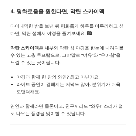
4. 평화로움을 원한다면,
막탄 스카이덱
다이내믹한 밤을 보낸 뒤 평화롭게 하루를 마무리하고 싶
다면, 막탄 섬에서 야경을 즐겨보세요. 🏙️
막탄 스카이덱
은 세부와 막탄 섬 야경을 한눈에 내려다볼
수 있는 고층 루프탑으로, 그야말로 “여유”와 “우아함”을
느낄 수 있는 곳이랍니다.
야경과 함께 한 잔의 와인? 최고 아닌가요.
라이브 공연이 겸해지는 저녁도 많아, 분위기가 더욱
로맨틱해요.
연인과 함께라면 물론이고, 친구끼리도 “와우!” 소리가 절
로 나오는 풍경을 맞이할 수 있답니다.