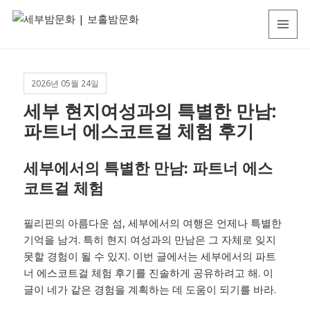
세
MENU
부
AND
WIDGETS
밤
2026년 05월 24일
문
세부 현지여성과의 특별한 만남:
화
파트너 에스코트걸 체험 후기
|
보
세부에서의 특별한 만남: 파트너 에스
홀
코트걸 체험
밤
문
필리핀의 아름다운 섬, 세부에서의 여행은 언제나 특별한
화
기억을 남겨. 특히 현지 여성과의 만남은 그 자체로 잊지
못할 경험이 될 수 있지. 이번 글에서는 세부에서의 파트
너 에스코트걸 체험 후기를 진솔하게 공유하려고 해. 이
글이 네가 같은 경험을 계획하는 데 도움이 되기를 바라.