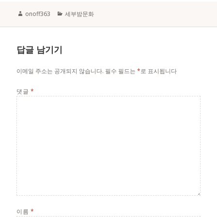
Author
Categories
onoff363
세부밤문화
답글 남기기
이메일 주소는 공개되지 않습니다.
필수 필드는
*
로 표시됩니다
댓글
*
이름
*