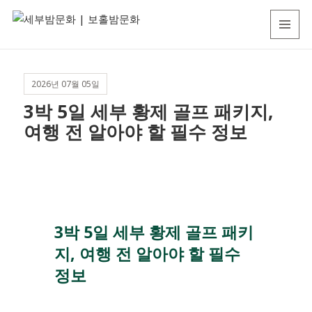
세
MENU
부
AND
WIDGETS
밤
2026년 07월 05일
문
3박 5일 세부 황제 골프 패키지,
화
여행 전 알아야 할 필수 정보
|
보
홀
밤
문
3박 5일 세부 황제 골프 패키
화
지, 여행 전 알아야 할 필수
정보